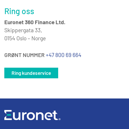
Ring oss
Euronet 360 Finance Ltd.
Skippergata 33,
0154 Oslo – Norge
GRØNT NUMMER
+47 800 69 664
Ring kundeservice