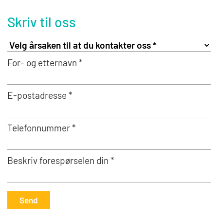
Skriv til oss
For- og etternavn *
E-postadresse *
Telefonnummer *
Beskriv forespørselen din *
Send