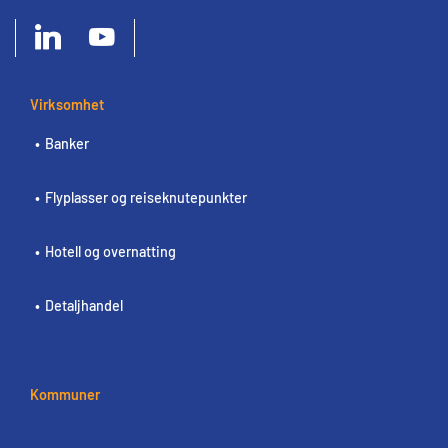
Virksomhet
Banker
Flyplasser og reiseknutepunkter
Hotell og overnatting
Detaljhandel
Kommuner