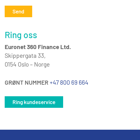
Send
Ring oss
Euronet 360 Finance Ltd.
Skippergata 33,
0154 Oslo – Norge
GRØNT NUMMER
+47 800 69 664
Ring kundeservice