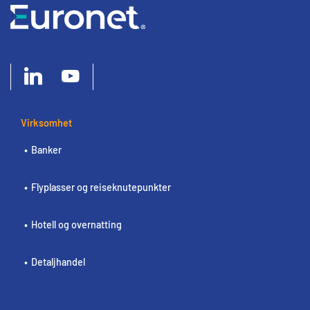
Virksomhet
Banker
Flyplasser og reiseknutepunkter
Hotell og overnatting
Detaljhandel