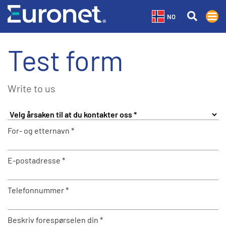
NO
Test form
Write to us
For- og etternavn *
E-postadresse *
Telefonnummer *
Beskriv forespørselen din *