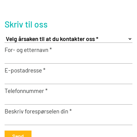
Skriv til oss
For- og etternavn *
E-postadresse *
Telefonnummer *
Beskriv forespørselen din *
Send