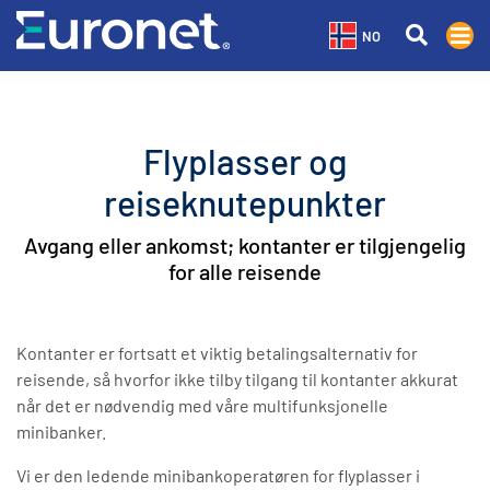
NO
Flyplasser og
reiseknutepunkter
Avgang eller ankomst; kontanter er tilgjengelig
for alle reisende
Kontanter er fortsatt et viktig betalingsalternativ for
reisende, så hvorfor ikke tilby tilgang til kontanter akkurat
når det er nødvendig med våre multifunksjonelle
minibanker.
Vi er den ledende minibankoperatøren for flyplasser i