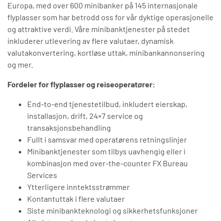
Europa, med over 600 minibanker på 145 internasjonale
flyplasser som har betrodd oss for vår dyktige operasjonelle
og attraktive verdi. Våre minibanktjenester på stedet
inkluderer utlevering av flere valutaer, dynamisk
valutakonvertering, kortløse uttak, minibankannonsering
og mer.
Fordeler for flyplasser og reiseoperatører:
End-to-end tjenestetilbud, inkludert eierskap,
installasjon, drift, 24×7 service og
transaksjonsbehandling
Fullt i samsvar med operatørens retningslinjer
Minibanktjenester som tilbys uavhengig eller i
kombinasjon med over-the-counter FX Bureau
Services
Ytterligere inntektsstrømmer
Kontantuttak i flere valutaer
Siste minibankteknologi og sikkerhetsfunksjoner