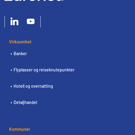
Virksomhet
Banker
Flyplasser og reiseknutepunkter
Hotell og overnatting
Detaljhandel
Kommuner