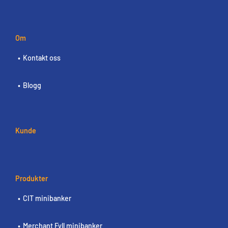
Om
Kontakt oss
Blogg
Kunde
Produkter
CIT minibanker
Merchant Fyll minibanker