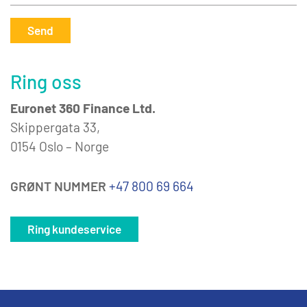
Send
Ring oss
Euronet 360 Finance Ltd.
Skippergata 33,
0154 Oslo – Norge
GRØNT NUMMER
+47 800 69 664
Ring kundeservice