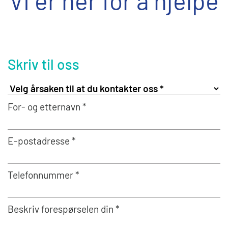
Vi er her for å hjelpe
Skriv til oss
For- og etternavn *
E-postadresse *
Telefonnummer *
Beskriv forespørselen din *