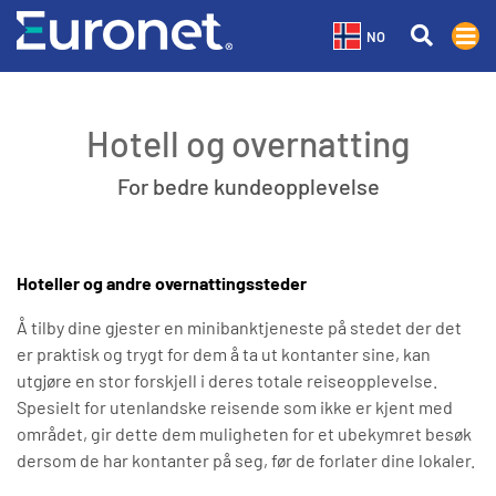
NO
Hotell og overnatting
For bedre kundeopplevelse
Hoteller og andre overnattingssteder
Å tilby dine gjester en minibanktjeneste på stedet der det
er praktisk og trygt for dem å ta ut kontanter sine, kan
utgjøre en stor forskjell i deres totale reiseopplevelse.
Spesielt for utenlandske reisende som ikke er kjent med
området, gir dette dem muligheten for et ubekymret besøk
dersom de har kontanter på seg, før de forlater dine lokaler.