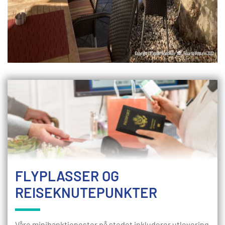
FLYPLASSER OG
REISEKNUTEPUNKTER
Våre minibanktjenester på stedet inkluderer utlevering