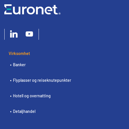
Virksomhet
Banker
Flyplasser og reiseknutepunkter
Hotell og overnatting
Detaljhandel