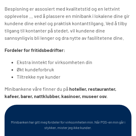
Bespisning er assosiert med kvalitetstid og en lettvint
opplevelse … ved å plassere en minibank i lokalene dine gir
kundene dine enkel og praktisk kontanttilgang. Ved å tilby
tilgang til kontanter på stedet, vil kundene dine
sannsynligvis bli lenger og dra nytte av fasilitetene dine.
Fordeler for fritidsbedrifter:
Ekstra inntekt for virksomheten din
Økt kundeforbruk
Tiltrekke nye kunder
Minibankene våre finner du på
hoteller, restauranter,
kafeer, barer, nattklubber, kasinoer, museer osv.
Minibanken har gitt meg fordeler for virksomheten min. Når POS-en min går i
stykker, mister jeg ikke kunder.